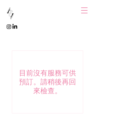
目前沒有服務可供
預訂。請稍後再回
來檢查。